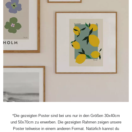
*Die gezeigten Poster sind bei uns nur in den Größen 30x40cm
und 50x70cm zu erwerben. Die gezeigten Rahmen zeigen unsere
Poster teilweise in einem anderen Format. Natürlich kannst du