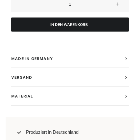
Hawaii
Palm
Poster
Menge
IN DEN WARENKORB
MADE IN GERMANY
VERSAND
MATERIAL
Produziert in Deutschland