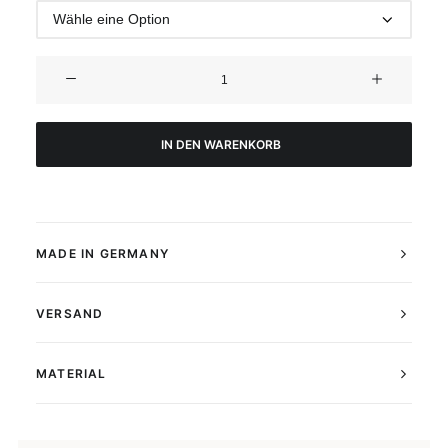
Minimal
Arches
Poster
Menge
IN DEN WARENKORB
MADE IN GERMANY
VERSAND
MATERIAL