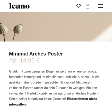
Minimal Arches Poster
Ab:
14,95
€
Grafik mit zwei gemalten Bögen in weiß vor einem terracotta
farbenden Hintergrund. Minimalistisch, schlicht & stilvoll. Klein
gestaltet, aber trotzdem ein echter Hingucker! Mit diesem
zeitlosen Poster kannst du dein Zuhause in wenigen Minuten
verwandeln! Perfekt kombinierbar mit unseren Arches Postern!
Setze deiner Kreativität keine Grenzen!
Bilderrahmen nicht
inbegriffen.