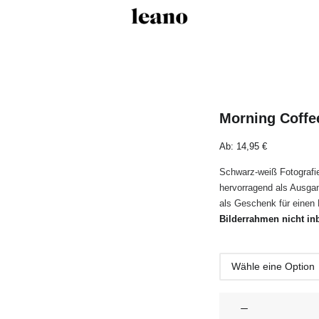
Morning Coffe
Ab:
14,95
€
Schwarz-weiß Fotografie
hervorragend als Ausgan
als Geschenk für einen 
Bilderrahmen nicht inb
Morning