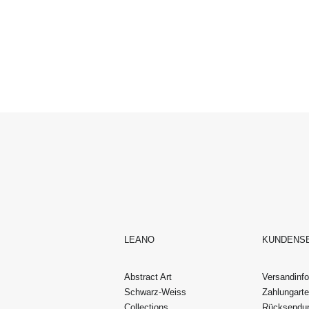
LEANO
KUNDENS
Abstract Art
Versandinf
Schwarz-Weiss
Zahlungart
Collections
Rücksendu