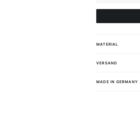
Coffee
Poster
Menge
MATERIAL
VERSAND
MADE IN GERMANY