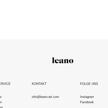
ERVICE
KONTAKT
FOLGE UNS
os
info@leano-art.com
Instagram
en
Facebook
ng