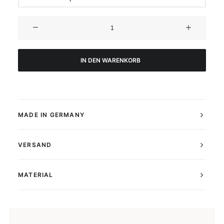
Natural
Shapes
Poster
No1
IN DEN WARENKORB
Menge
MADE IN GERMANY
VERSAND
MATERIAL