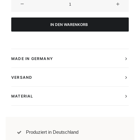
Anemone
Poster
No1
Menge
IN DEN WARENKORB
MADE IN GERMANY
VERSAND
MATERIAL
Produziert in Deutschland