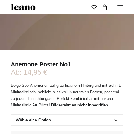
Anemone Poster No1
Ab:
14,95
€
Beige See-Anemonen auf grau braunem Hintergrund mit Schrift.
Minimalistisch, schlicht & stilvoll in neutralen Farben, passend
zu jedem Einrichtungsstil! Perfekt kombinierbar mit unseren
Minimalistic Art Prints!
Bilderrahmen nicht inbegriffen.