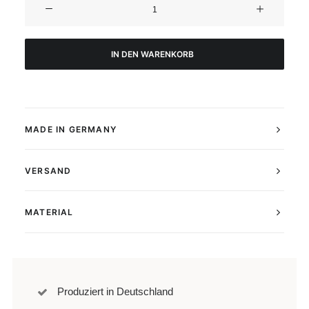
uncertainty
Poster
Menge
IN DEN WARENKORB
MADE IN GERMANY
VERSAND
MATERIAL
Produziert in Deutschland