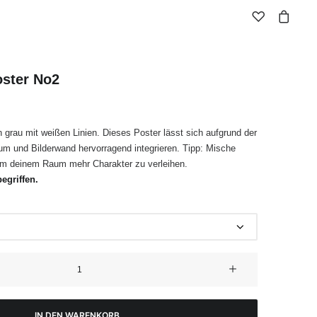
oster No2
n grau mit weißen Linien. Dieses Poster lässt sich aufgrund der
aum und Bilderwand hervorragend integrieren. Tipp: Mische
m deinem Raum mehr Charakter zu verleihen.
egriffen.
IN DEN WARENKORB