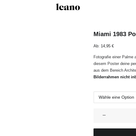
Miami 1983 Po
Ab:
14,95
€
Fotografie einer Palme 
diesem Poster deine per
aus dem Bereich Archite
Bilderrahmen nicht inb
Miami
1983
Poster
Menge