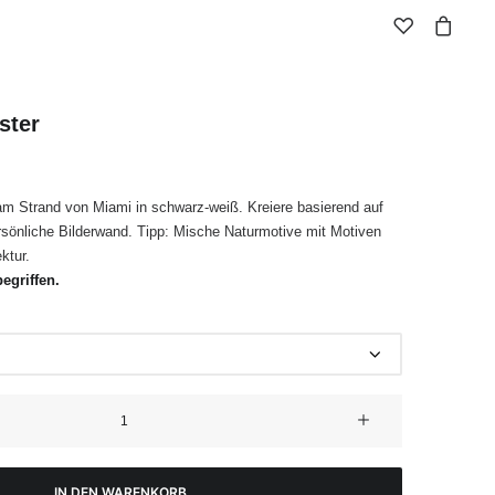
ster
am Strand von Miami in schwarz-weiß. Kreiere basierend auf
sönliche Bilderwand. Tipp: Mische Naturmotive mit Motiven
ktur.
egriffen.
IN DEN WARENKORB